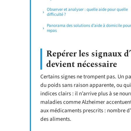
Observer et analyser : quelle aide pour quelle
difficulté ?
Panorama des solutions d’aide à domicile pour
repas
Repérer les signaux d’
devient nécessaire
Certains signes ne trompent pas. Un par
du poids sans raison apparente, ou qui
indices clairs : il n’arrive plus à se no
maladies comme Alzheimer accentuent so
aux médicaments prescrits : nombre d’e
des aliments.