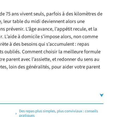
 de 75 ans vivent seuls, parfois à des kilomètres de
e, leur table du midi deviennent alors une
 prévenir. L’âge avance, l’appétit recule, et la
gir. L’aide à domicile s’impose alors, non comme
ète à des besoins qui s’accumulent : repas
ts oubliés. Comment choisir la meilleure formule
tre parent avec l’assiette, et redonner du sens au
ètes, loin des généralités, pour aider votre parent
Des repas plus simples, plus conviviaux : conseils
pratiques