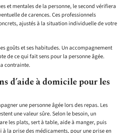
es et mentales de la personne, le second vérifiera
ventuelle de carences. Ces professionnels
crets, ajustés à la situation individuelle de votre
r ses goûts et ses habitudes. Un accompagnement
pte de ce qui fait sens pour la personne âgée.
la contrainte.
s d’aide à domicile pour les
mpagner une personne âgée lors des repas. Les
stent une valeur sûre. Selon le besoin, un
re les plats, sert à table, aide à manger, puis
ssi à la prise des médicaments, pour une prise en