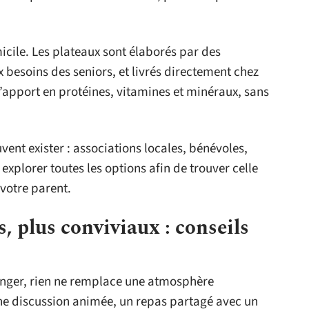
micile. Les plateaux sont élaborés par des
x besoins des seniors, et livrés directement chez
l’apport en protéines, vitamines et minéraux, sans
uvent exister : associations locales, bénévoles,
explorer toutes les options afin de trouver celle
 votre parent.
, plus conviviaux : conseils
anger, rien ne remplace une atmosphère
ne discussion animée, un repas partagé avec un