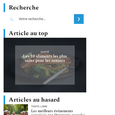
Recherche
Article au top
SANTÉ
Les 10 aliments les plus
sains pour les seniors
Articles au hasard
TEMPS LIBRE
Les meilleurs événements