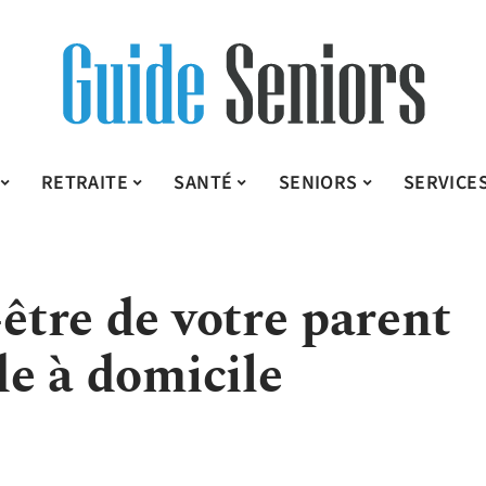
RETRAITE
SANTÉ
SENIORS
SERVICE
-être de votre parent
de à domicile