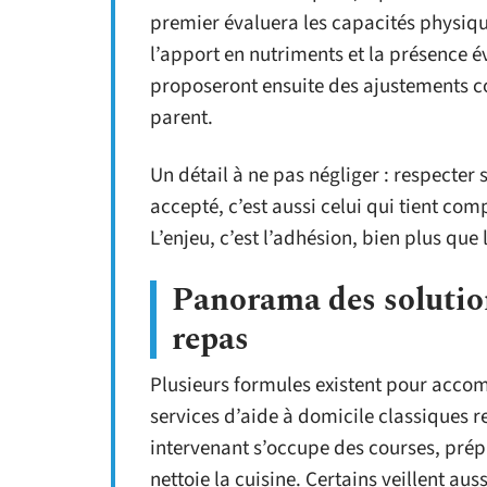
premier évaluera les capacités physiqu
l’apport en nutriments et la présence é
proposeront ensuite des ajustements con
parent.
Un détail à ne pas négliger : respecte
accepté, c’est aussi celui qui tient com
L’enjeu, c’est l’adhésion, bien plus que 
Panorama des solution
repas
Plusieurs formules existent pour acco
services d’aide à domicile classiques re
intervenant s’occupe des courses, prépa
nettoie la cuisine. Certains veillent au