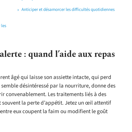
Anticiper et désamorcer les difficultés quotidiennes
 les
alerte : quand l’aide aux repas
ent âgé qui laisse son assiette intacte, qui perd
 semble désintéressé par la nourriture, donne des
urrir convenablement. Les traitements liés à des
uvent la perte d’appétit. Jetez un œil attentif
ntre eux coupent la faim ou modifient le goût