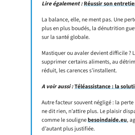
Lire également :
Réussir son entreti
La balance, elle, ne ment pas. Une perte
plus en plus boudés, la dénutrition gu
sur la santé globale.
Mastiquer ou avaler devient difficile ? La
supprimer certains aliments, au détrime
réduit, les carences s’installent.
A voir aussi :
Téléassistance : la solu
Autre facteur souvent négligé : la perte
ne dit rien, n’attire plus. Le plaisir disp
comme le souligne
besoindaide.eu
, a
d’autant plus justifiée.