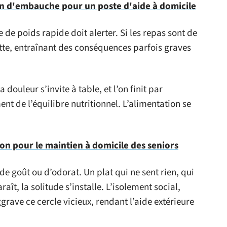
en d'embauche pour un poste d'aide à domicile
 de poids rapide doit alerter. Si les repas sont de
ette, entraînant des conséquences parfois graves
 douleur s’invite à table, et l’on finit par
nt de l’équilibre nutritionnel. L’alimentation se
tion pour le maintien à domicile des seniors
 de goût ou d’odorat. Un plat qui ne sent rien, qui
araît, la solitude s’installe. L’isolement social,
ggrave ce cercle vicieux, rendant l’aide extérieure