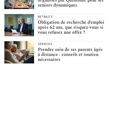
organisés par Quintonic pour les
seniors dynamiques
RETRAITE
Obligation de recherche d’emploi
après 62 ans, que risquez-vous si
vous refusez une offre ?
SERVICES
Prendre soin de ses parents âgés
à distance : conseils et soutien
nécessaires