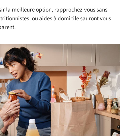
sir la meilleure option, rapprochez-vous sans
utritionnistes, ou aides à domicile sauront vous
 parent.