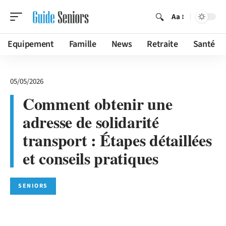
Aa
Equipement
Famille
News
Retraite
Santé
05/05/2026
Comment obtenir une
adresse de solidarité
transport : Étapes détaillées
et conseils pratiques
SENIORS