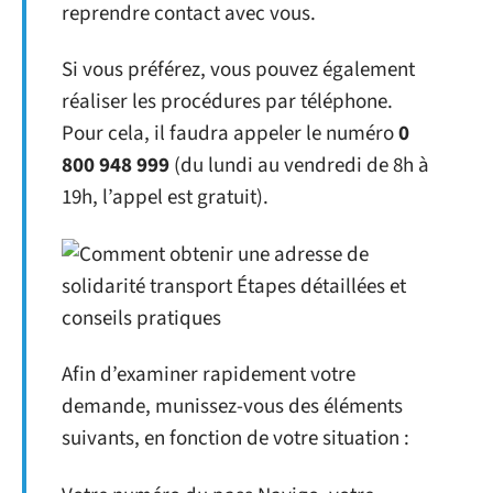
reprendre contact avec vous.
Si vous préférez, vous pouvez également
réaliser les procédures par téléphone.
Pour cela, il faudra appeler le numéro
0
800 948 999
(du lundi au vendredi de 8h à
19h, l’appel est gratuit).
Afin d’examiner rapidement votre
demande, munissez-vous des éléments
suivants, en fonction de votre situation :