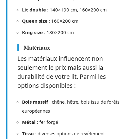
Lit double
: 140×190 cm, 160×200 cm
Queen size
: 160×200 cm
King size
: 180×200 cm
Matériaux
Les matériaux influencent non
seulement le prix mais aussi la
durabilité de votre lit. Parmi les
options disponibles :
Bois massif
: chêne, hêtre, bois issu de forêts
européennes
Métal
: fer forgé
Tissu
: diverses options de revêtement