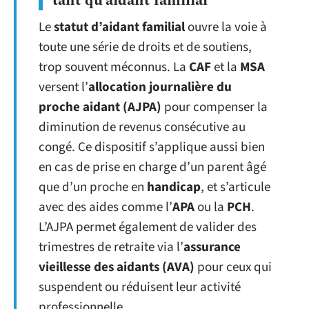
tant qu’aidant familial
Le
statut d’aidant familial
ouvre la voie à
toute une série de droits et de soutiens,
trop souvent méconnus. La
CAF
et la
MSA
versent l’
allocation journalière du
proche aidant (AJPA)
pour compenser la
diminution de revenus consécutive au
congé. Ce dispositif s’applique aussi bien
en cas de prise en charge d’un parent âgé
que d’un proche en
handicap
, et s’articule
avec des aides comme l’
APA
ou la
PCH
.
L’AJPA permet également de valider des
trimestres de retraite via l’
assurance
vieillesse des aidants (AVA)
pour ceux qui
suspendent ou réduisent leur activité
professionnelle.