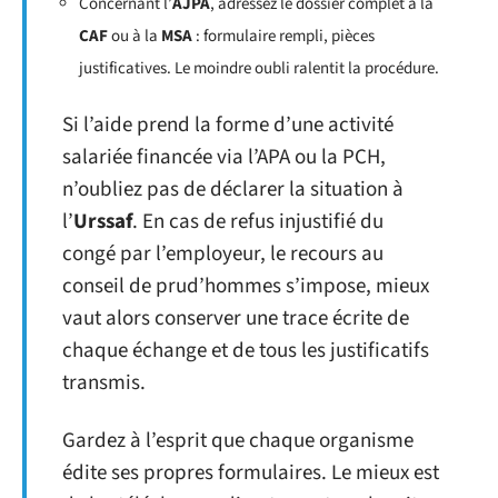
Concernant l’
AJPA
, adressez le dossier complet à la
CAF
ou à la
MSA
: formulaire rempli, pièces
justificatives. Le moindre oubli ralentit la procédure.
Si l’aide prend la forme d’une activité
salariée financée via l’APA ou la PCH,
n’oubliez pas de déclarer la situation à
l’
Urssaf
. En cas de refus injustifié du
congé par l’employeur, le recours au
conseil de prud’hommes s’impose, mieux
vaut alors conserver une trace écrite de
chaque échange et de tous les justificatifs
transmis.
Gardez à l’esprit que chaque organisme
édite ses propres formulaires. Le mieux est