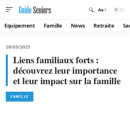
Aa
Equipement
Famille
News
Retraite
Sa
28/03/2025
Liens familiaux forts :
découvrez leur importance
et leur impact sur la famille
FAMILLE