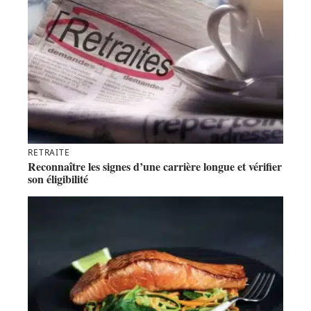
RETRAITE
Reconnaître les signes d’une carrière longue et vérifier
son éligibilité